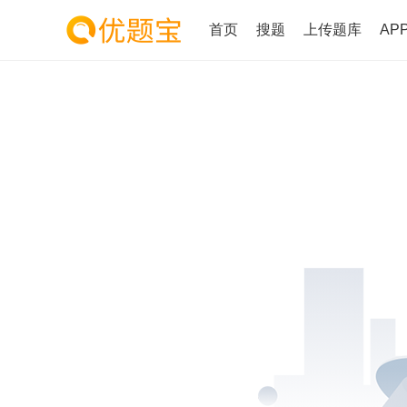
首页
搜题
上传题库
AP