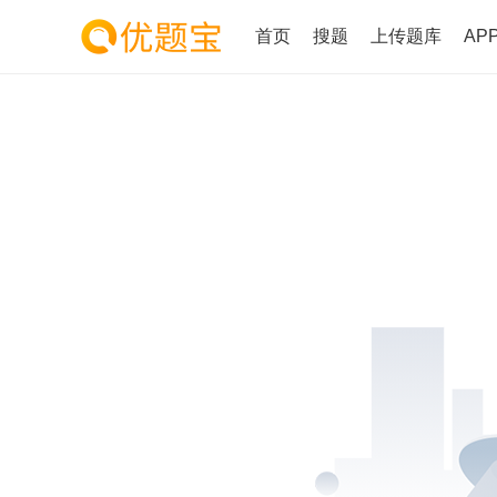
首页
搜题
上传题库
AP