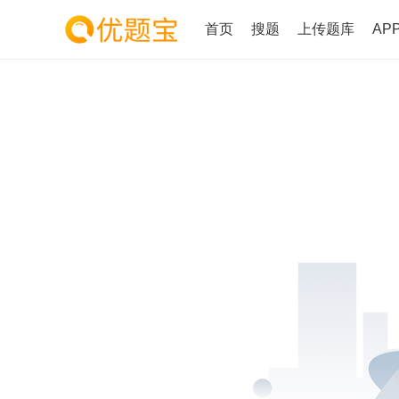
首页
搜题
上传题库
AP