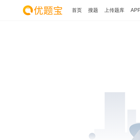
首页
搜题
上传题库
AP