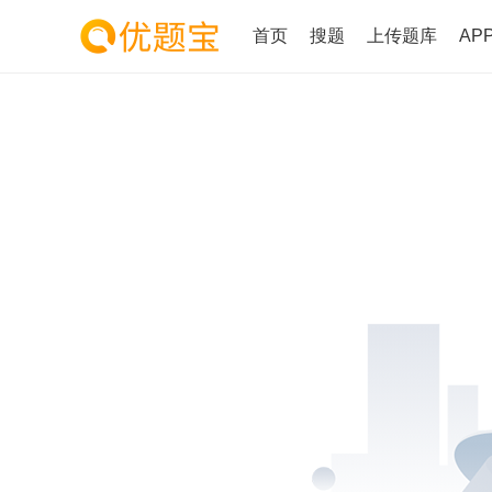
首页
搜题
上传题库
AP