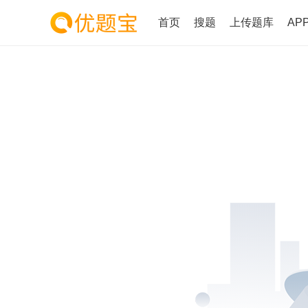
首页
搜题
上传题库
AP