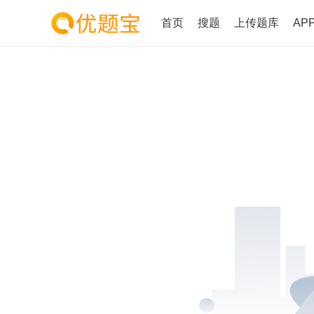
首页
搜题
上传题库
AP