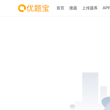
首页
搜题
上传题库
AP