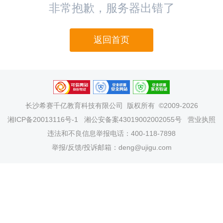
非常抱歉，服务器出错了
返回首页
长沙希赛千亿教育科技有限公司
版权所有 ©2009-2026
湘ICP备20013116号-1
湘公安备案43019002002055号
营业执照
违法和不良信息举报电话：400-118-7898
举报/反馈/投诉邮箱：deng@ujigu.com