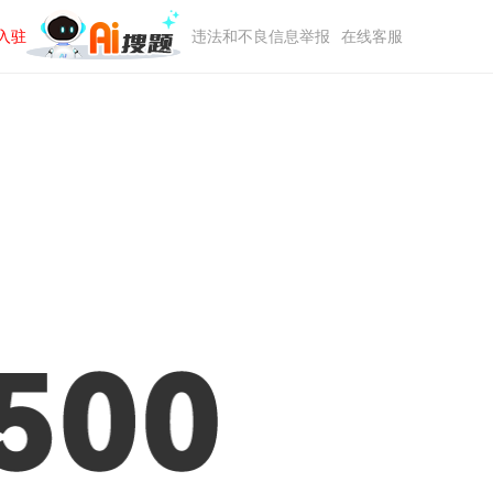
入驻
违法和不良信息举报
在线客服