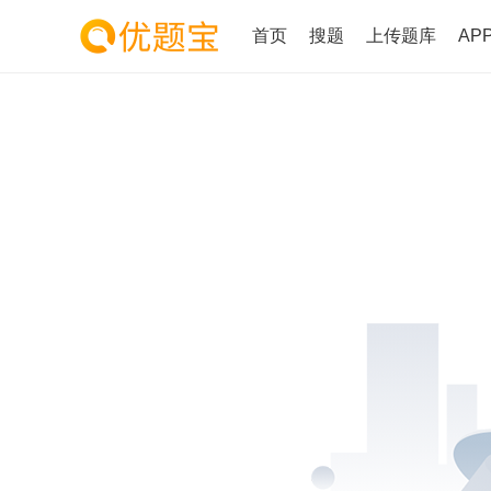
首页
搜题
上传题库
AP