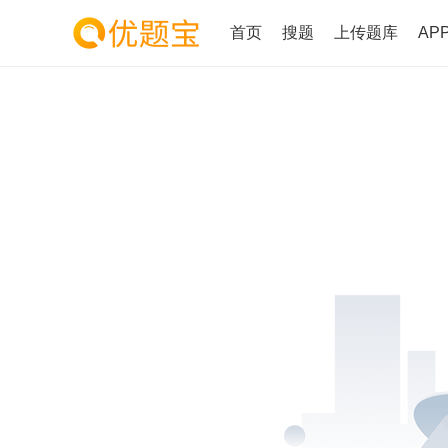
首页
搜题
上传题库
AP