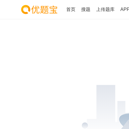
首页
搜题
上传题库
AP