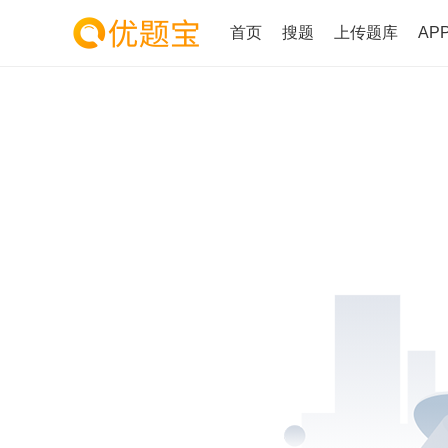
首页
搜题
上传题库
AP