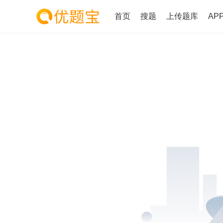
首页
搜题
上传题库
AP