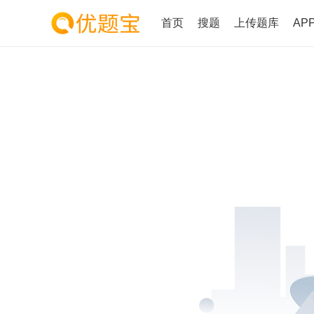
首页
搜题
上传题库
AP