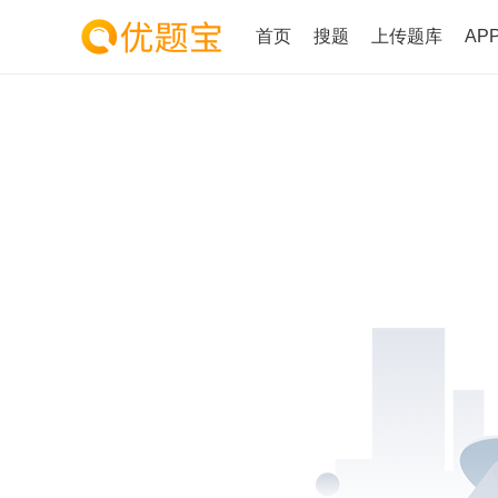
首页
搜题
上传题库
AP