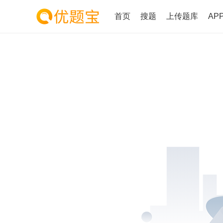
首页
搜题
上传题库
AP