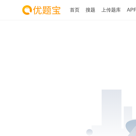
首页
搜题
上传题库
AP