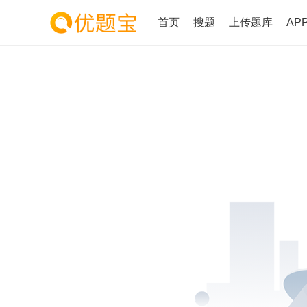
首页
搜题
上传题库
AP