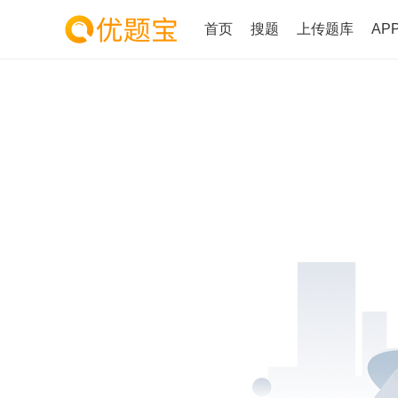
首页
搜题
上传题库
AP