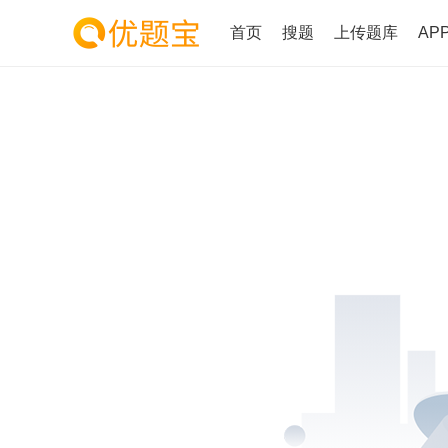
首页
搜题
上传题库
AP