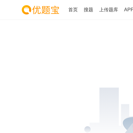
首页
搜题
上传题库
AP