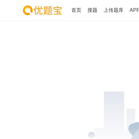
首页
搜题
上传题库
AP