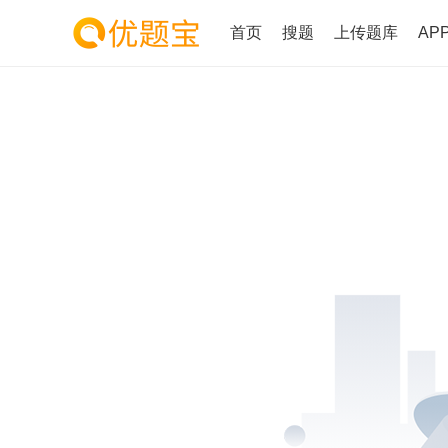
首页
搜题
上传题库
AP