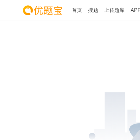
首页
搜题
上传题库
AP