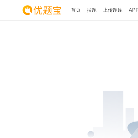
首页
搜题
上传题库
AP