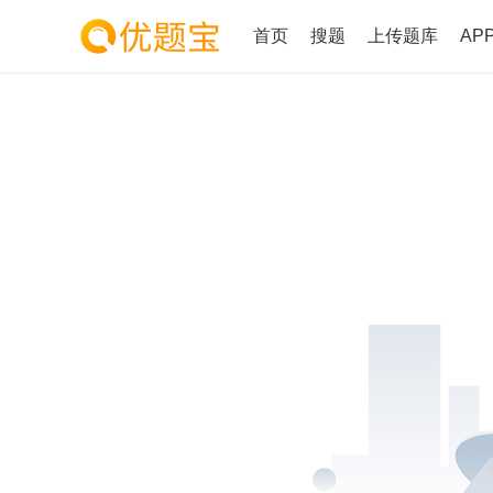
首页
搜题
上传题库
AP