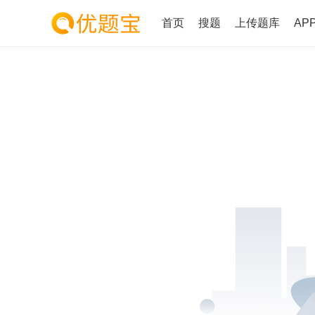
首页
搜题
上传题库
AP