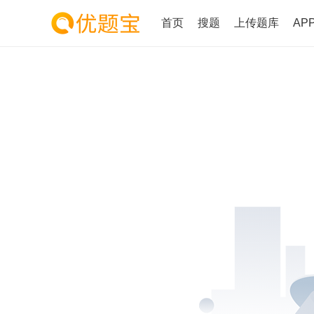
首页
搜题
上传题库
AP