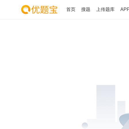
首页
搜题
上传题库
AP