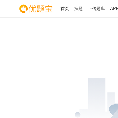
首页
搜题
上传题库
AP