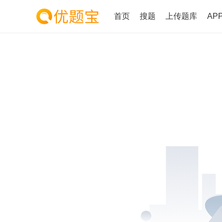
首页
搜题
上传题库
AP