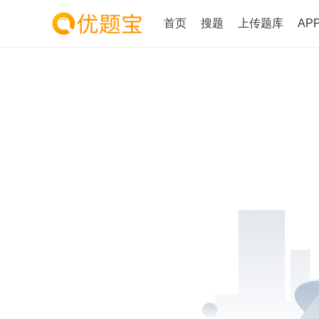
首页
搜题
上传题库
AP