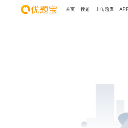
首页
搜题
上传题库
AP