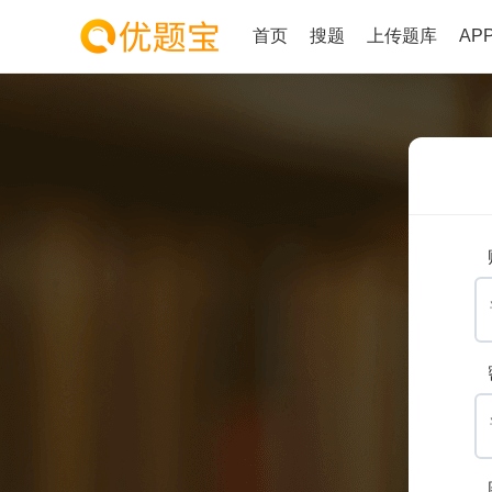
首页
搜题
上传题库
AP