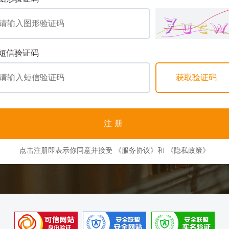
短信验证码
注册
点击注册即表示你同意并接受
《服务协议》
和
《隐私政策》