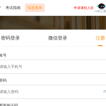
P
考试指南
信息发布
申请课程入驻
密码登录
微信登录
注册
账号
密码
图形验证码