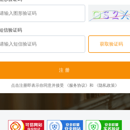
短信验证码
注册
点击注册即表示你同意并接受
《服务协议》
和
《隐私政策》