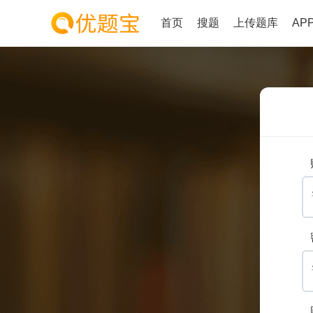
首页
搜题
上传题库
AP