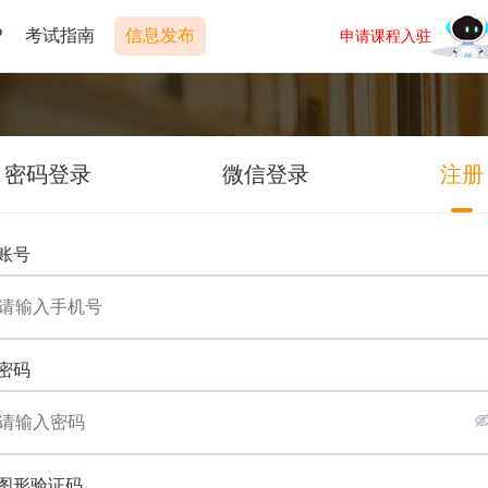
P
考试指南
信息发布
申请课程入驻
密码登录
微信登录
注册
账号
密码
图形验证码