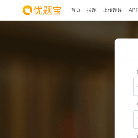
首页
搜题
上传题库
AP