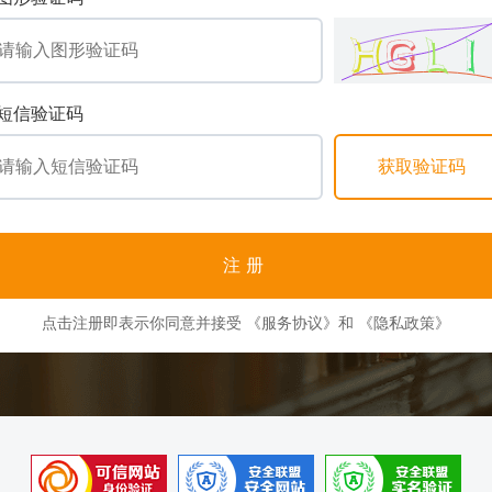
短信验证码
注册
点击注册即表示你同意并接受
《服务协议》
和
《隐私政策》