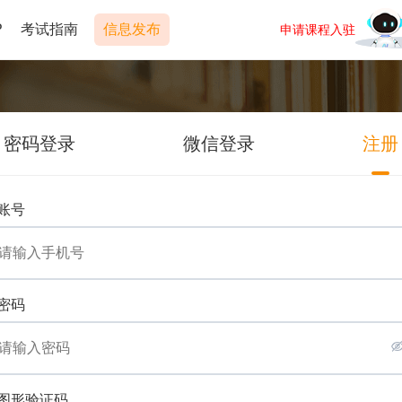
P
考试指南
信息发布
申请课程入驻
密码登录
微信登录
注册
账号
密码
图形验证码