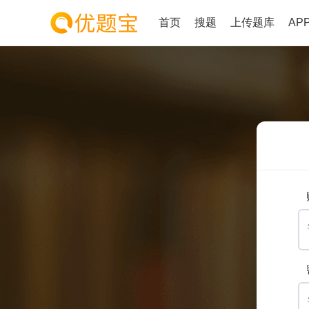
首页
搜题
上传题库
AP