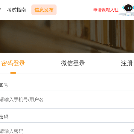
P
考试指南
信息发布
申请课程入驻
密码登录
微信登录
注册
账号
密码