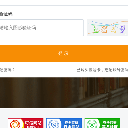
验证码
登录
记密码？
已购买搜题卡，忘记账号密