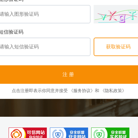
短信验证码
注册
点击注册即表示你同意并接受
《服务协议》
和
《隐私政策》