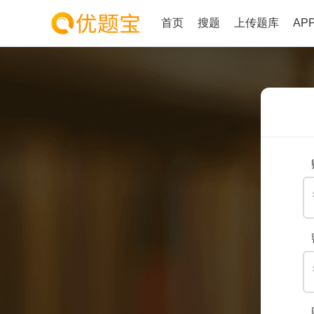
首页
搜题
上传题库
AP