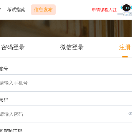
P
考试指南
信息发布
申请课程入驻
密码登录
微信登录
注册
账号
密码
图形验证码