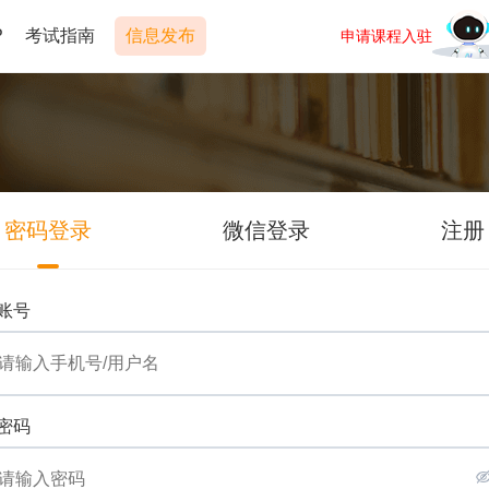
P
考试指南
信息发布
申请课程入驻
密码登录
微信登录
注册
账号
密码