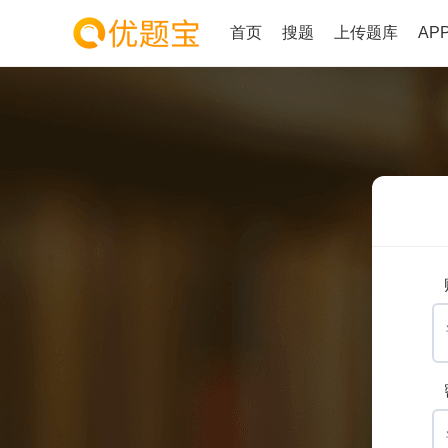
首页
搜题
上传题库
AP