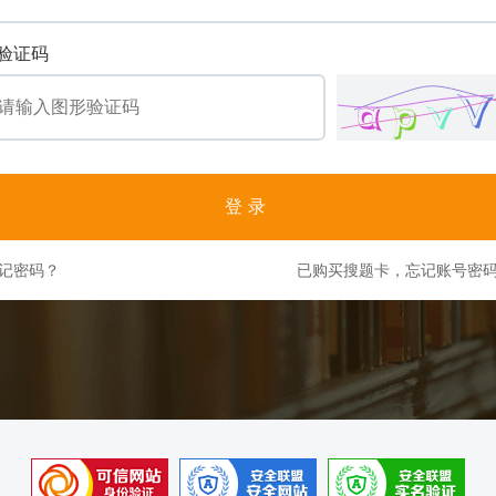
验证码
登录
记密码？
已购买搜题卡，忘记账号密