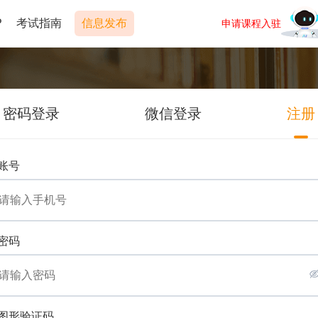
P
考试指南
信息发布
申请课程入驻
密码登录
微信登录
注册
账号
密码
图形验证码