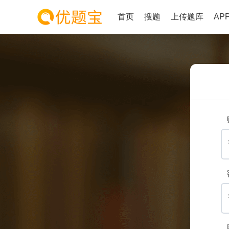
首页
搜题
上传题库
AP