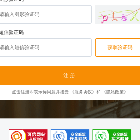
短信验证码
注册
点击注册即表示你同意并接受
《服务协议》
和
《隐私政策》