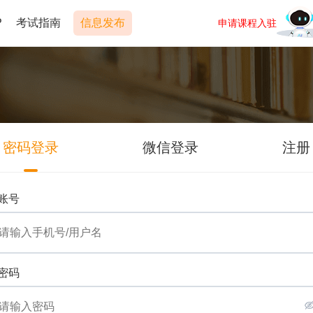
P
考试指南
信息发布
申请课程入驻
密码登录
微信登录
注册
账号
密码