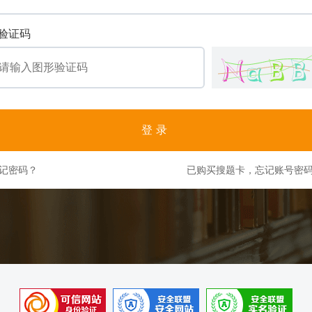
验证码
登录
记密码？
已购买搜题卡，忘记账号密