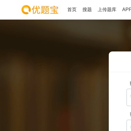
首页
搜题
上传题库
AP