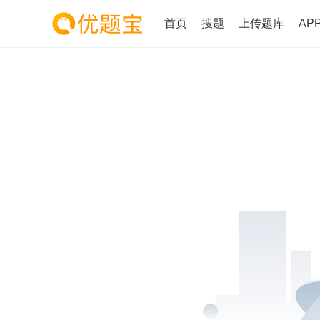
首页
搜题
上传题库
AP