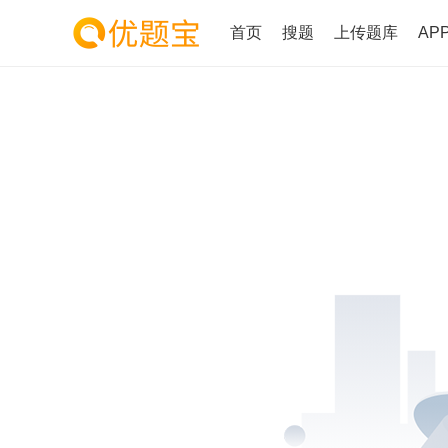
首页
搜题
上传题库
AP