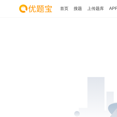
首页
搜题
上传题库
AP