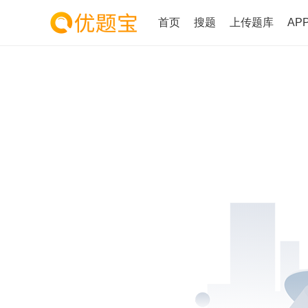
首页
搜题
上传题库
AP